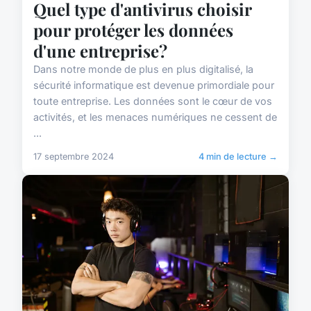
Quel type d'antivirus choisir
pour protéger les données
d'une entreprise?
Dans notre monde de plus en plus digitalisé, la
sécurité informatique est devenue primordiale pour
toute entreprise. Les données sont le cœur de vos
activités, et les menaces numériques ne cessent de
...
17 septembre 2024
4 min de lecture →