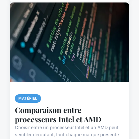
MATÉRIEL
Comparaison entre
processeurs Intel et AMD
Choisir entre un processeur Intel et un AMD peut
sembler déroutant, tant chaque marque présente