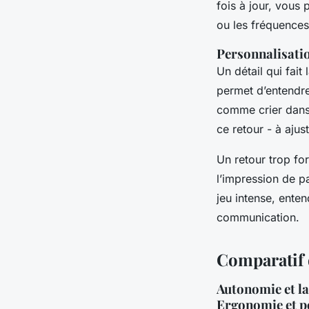
fois à jour, vous 
ou les fréquence
Personnalisati
Un détail qui fait 
permet d’entendre
comme crier dans 
ce retour - à ajust
Un retour trop for
l’impression de p
jeu intense, ente
communication.
Comparatif 
Autonomie et l
Ergonomie et p