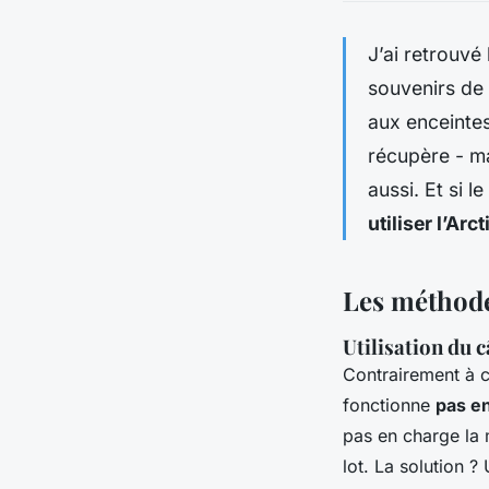
J’ai retrouvé 
souvenirs de 
aux enceintes
récupère - m
aussi. Et si 
utiliser l’Arc
Les méthode
Utilisation du 
Contrairement à ce
fonctionne
pas en
pas en charge la m
lot. La solution ?