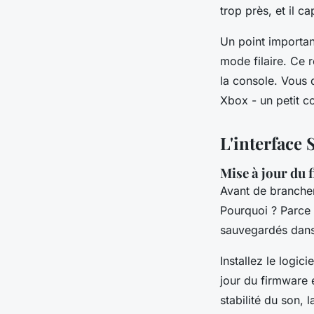
trop près, et il c
Un point importan
mode filaire. Ce r
la console. Vous 
Xbox - un petit c
L'interface 
Mise à jour du
Avant de brancher
Pourquoi ? Parce
sauvegardés dans
Installez le logic
jour du firmware e
stabilité du son, 