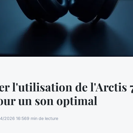
r l'utilisation de l'Arctis 
our un son optimal
4/2026 16:56
9 min de lecture