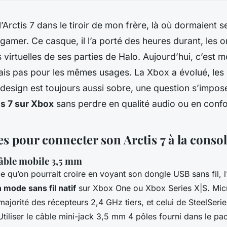
l’Arctis 7 dans le tiroir de mon frère, là où dormaient s
gamer. Ce casque, il l’a porté des heures durant, les or
 virtuelles de ses parties de Halo. Aujourd’hui, c’est mo
ais pas pour les mêmes usages. La Xbox a évolué, les
le design est toujours aussi sobre, une question s’impo
tis 7 sur Xbox
sans perdre en qualité audio ou en confo
s pour connecter son Arctis 7 à la conso
câble mobile 3,5 mm
 qu’on pourrait croire en voyant son dongle USB sans fil, l’
 mode sans fil natif
sur Xbox One ou Xbox Series X|S. Mic
ajorité des récepteurs 2,4 GHz tiers, et celui de SteelSeries
 Utiliser le câble mini-jack 3,5 mm 4 pôles fourni dans le p