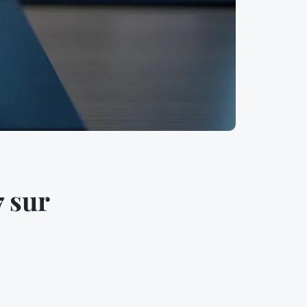
7 sur