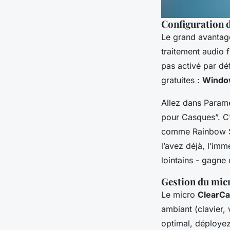
Configuration d
Le grand avantage 
traitement audio 
pas activé par dé
gratuites :
Windo
Allez dans Param
pour Casques”. C’e
comme
Rainbow 
l’avez déjà, l’im
lointains - gagne 
Gestion du micr
Le micro
ClearCa
ambiant (clavier, 
optimal, déployez