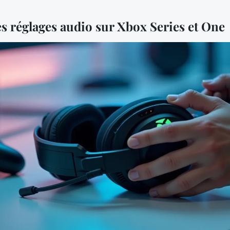
es réglages audio sur Xbox Series et One