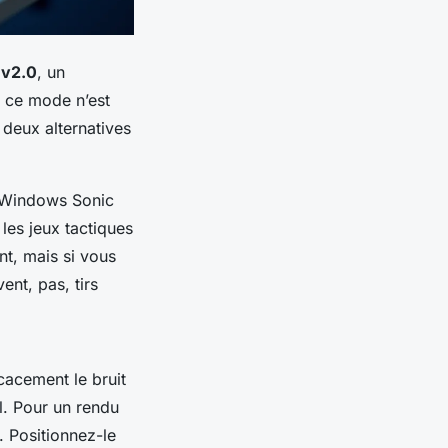
 v2.0
, un
, ce mode n’est
 deux alternatives
 “Windows Sonic
 les jeux tactiques
, mais si vous
ent, pas, tirs
ficacement le bruit
el. Pour un rendu
. Positionnez-le