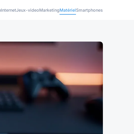
h
Internet
Jeux-video
Marketing
Matériel
Smartphones